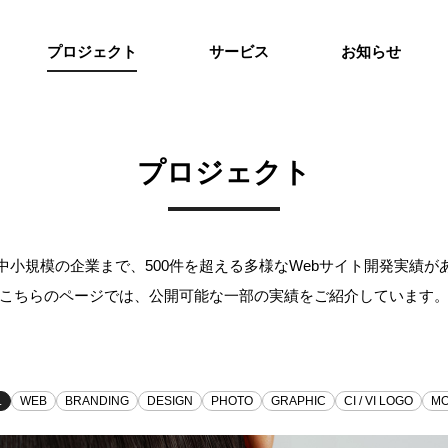
プロジェクト
サービス
お知らせ
プロジェクト
中小規模の企業まで、500件を超える多様なWebサイト開発実績が
こちらのページでは、公開可能な一部の実績をご紹介しています
L
WEB
BRANDING
DESIGN
PHOTO
GRAPHIC
CI / VI LOGO
MO