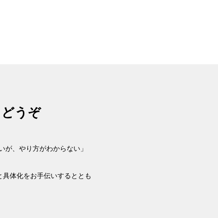
らどうぞ
たいが、やり方がわからない」
と具体化をお手伝いするととも